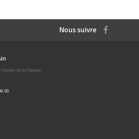
Nous suivre
in
Chemin de la Clairière
36 00