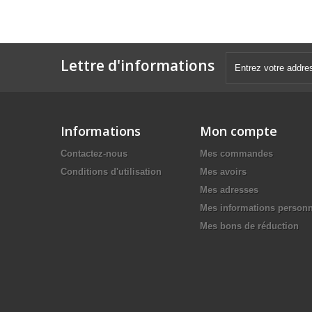
Lettre d'informations
Informations
Mon compte
Contactez-nous
Mes commandes
Conditions d'utilisation
Mes avoirs
Mes adresses
Mes informations personn
Mes bons de réduction