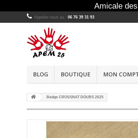
Amicale des 
Appelez-nous au :
06 76 39 31 93
BLOG
BOUTIQUE
MON COMP
Badge CROSSNAT DOUBS 2025