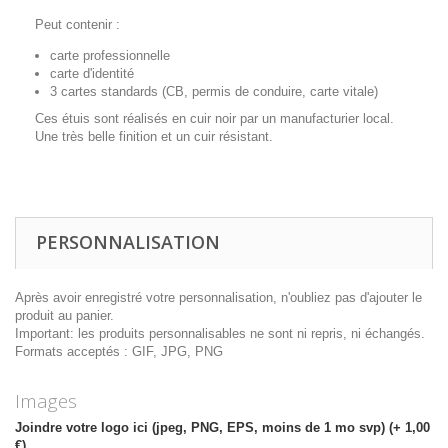
Peut contenir :
carte professionnelle
carte d'identité
3 cartes standards (CB, permis de conduire, carte vitale)
Ces étuis sont réalisés en cuir noir par un manufacturier local.
Une très belle finition et un cuir résistant.
PERSONNALISATION
Après avoir enregistré votre personnalisation, n'oubliez pas d'ajouter le
produit au panier.
Important: les produits personnalisables ne sont ni repris, ni échangés.
Formats acceptés : GIF, JPG, PNG
Images
Joindre votre logo ici (jpeg, PNG, EPS, moins de 1 mo svp) (+ 1,00
€)