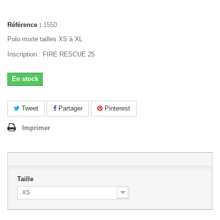
Référence :
1550
Polo mixte tailles XS à XL
Inscription : FIRE RESCUE 25
En stock
Tweet
Partager
Pinterest
Imprimer
Taille
XS