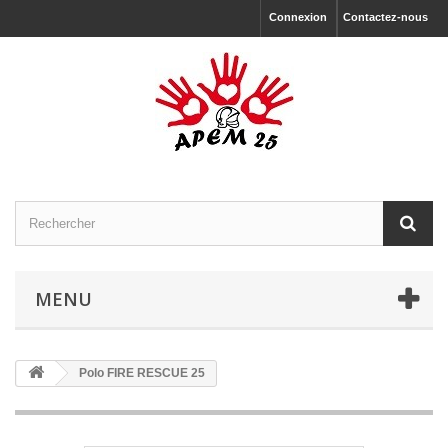
Connexion
Contactez-nous
MENU
Polo FIRE RESCUE 25